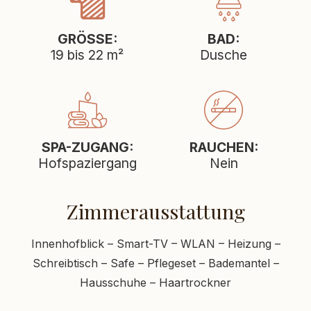
GRÖSSE:
BAD:
19 bis 22 m²
Dusche
SPA-ZUGANG:
RAUCHEN:
Hofspaziergang
Nein
Zimmerausstattung
Innenhofblick – Smart-TV – WLAN – Heizung –
Schreibtisch – Safe – Pflegeset – Bademantel –
Hausschuhe – Haartrockner