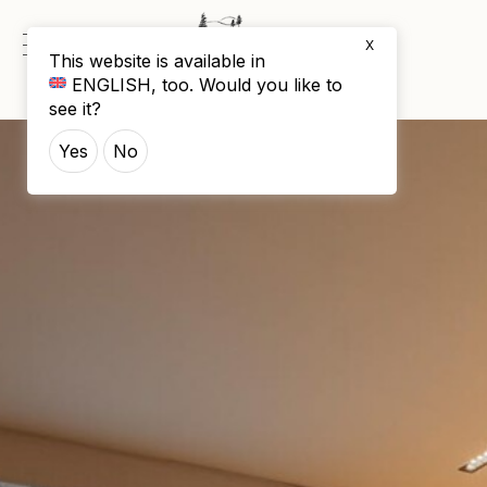
X
This website is available in
ENGLISH
, too. Would you like to
see it?
Yes
No